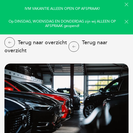
IVM VAKANTIE ALLEEN OPEN OP AFSPRAAK!
Op DINSDAG, WOENSDAG EN DONDERDAG zijn wij ALLEEN OP
AFSPRAAK geopend!
Terug naar overzicht
Terug naar
overzicht
Home
Aanbod
Diensten
Over ons
Verkocht
Contact
Nieuws & tips