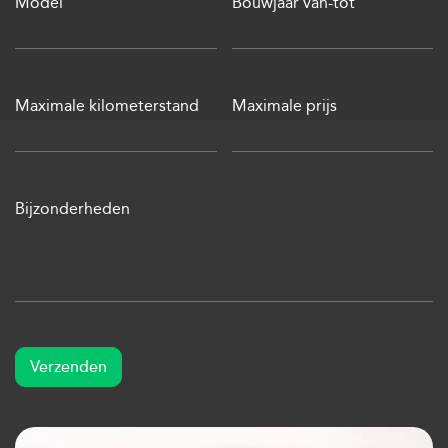
Model
Bouwjaar van-tot
Maximale kilometerstand
Maximale prijs
Bijzonderheden
Verzenden