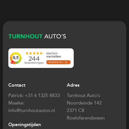
Contact
Adres
Patrick:
+31 6 1325 8833
Turnhout Auto’s
Maaike:
Noordeinde 142
info@turnhoutautos.nl
2371 CX
Roelofarendsveen
Openingstijden