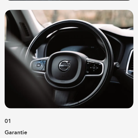
Referenties
Volvo xc90
Volvo xc40
Volvo xc60
01
Garantie