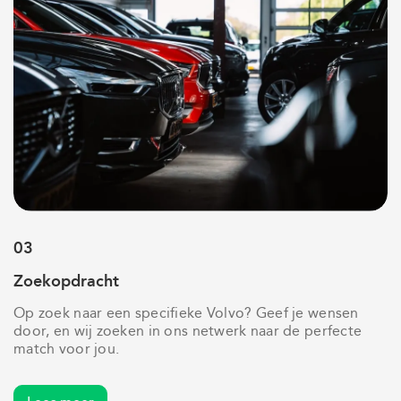
03
Zoekopdracht
Op zoek naar een specifieke Volvo? Geef je wensen
door, en wij zoeken in ons netwerk naar de perfecte
match voor jou.