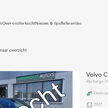
en
Over ons
Verkocht
Nieuws & tips
Referenties
naar overzicht
Volvo 
Recharge Tw
Elektris
2021