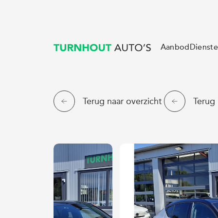
Aanbod
Dienst
Terug naar overzicht
Terug 