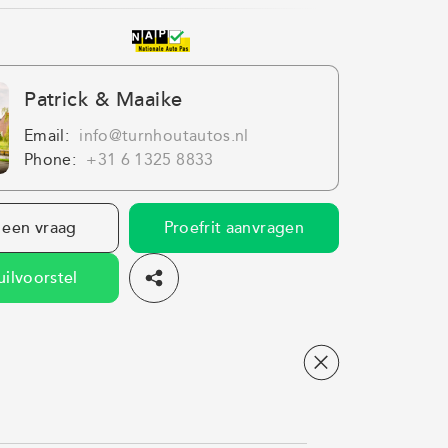
Patrick & Maaike
Email:
info@turnhoutautos.nl
Phone:
+31 6 1325 8833
 een vraag
Proefrit aanvragen
uilvoorstel