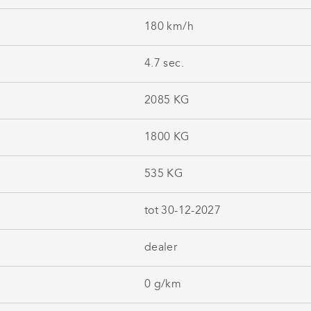
180 km/h
4.7 sec.
2085 KG
1800 KG
535 KG
tot 30-12-2027
dealer
0 g/km