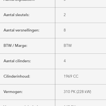
Aantal sleutels:
2
Aantal versnellingen:
8
BTW / Marge:
BTW
Aantal cilinders:
4
Cilinderinhoud:
1969 CC
Vermogen:
310 PK (228 kW)