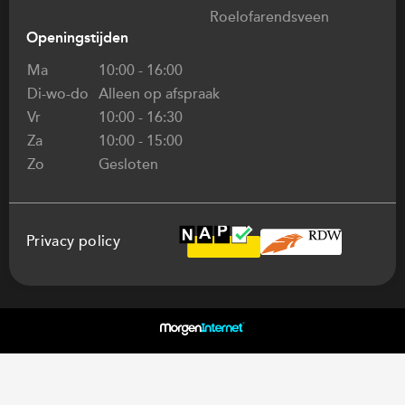
Roelofarendsveen
Openingstijden
Ma
10:00 - 16:00
Di-wo-do
Alleen op afspraak
Vr
10:00 - 16:30
Za
10:00 - 15:00
Zo
Gesloten
Privacy policy