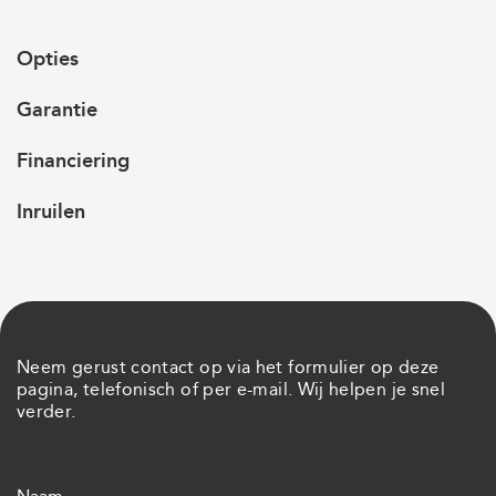
Opties
Garantie
Financiering
Inruilen
Neem gerust contact op via het formulier op deze
pagina, telefonisch of per e-mail. Wij helpen je snel
verder.