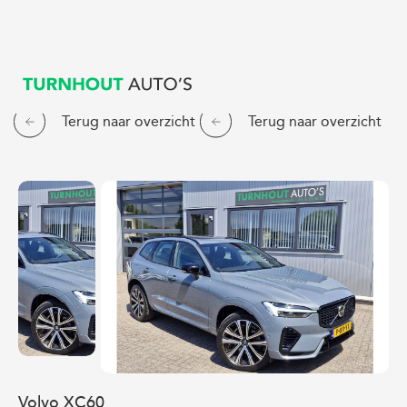
Terug naar overzicht
Terug naar overzicht
Home
Aanbod
Diensten
Over ons
Verkocht
Contact
Nieuws & tip
Volvo XC60