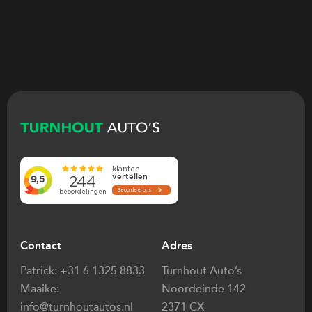
Contact
Adres
Patrick:
+31 6 1325 8833
Turnhout Auto’s
Maaike:
Noordeinde 142
info@turnhoutautos.nl
2371 CX