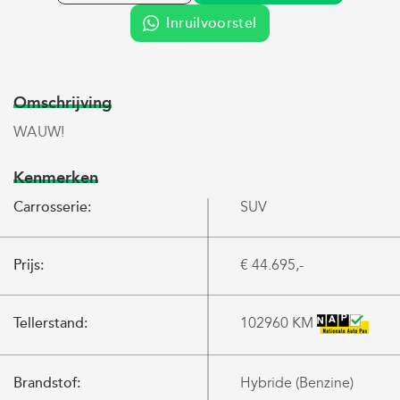
Inruilvoorstel
Omschrijving
WAUW!
Kenmerken
Carrosserie:
SUV
Prijs:
€ 44.695,-
Tellerstand:
102960 KM
Brandstof:
Hybride (Benzine)