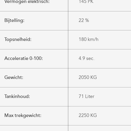
Vermogen elektrisch:
145 PK
Bijtelling:
22 %
Topsnelheid:
180 km/h
Acceleratie 0-100:
4.9 sec.
Gewicht:
2050 KG
Tankinhoud:
71 Liter
Max trekgewicht:
2250 KG