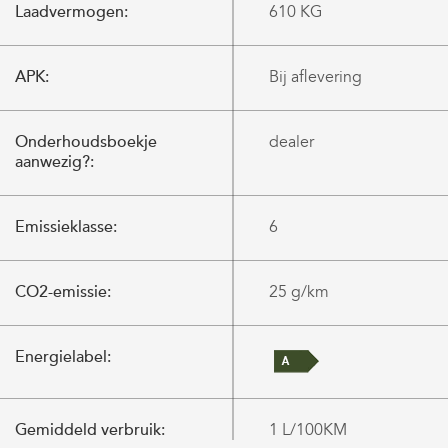
Laadvermogen:
610 KG
APK:
Bij aflevering
Onderhoudsboekje
dealer
aanwezig?:
Emissieklasse:
6
CO2-emissie:
25 g/km
Energielabel:
Gemiddeld verbruik:
1 L/100KM