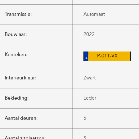
Transmissie:
Automaat
Bouwjaar:
2022
Kenteken:
P-011-VX
Interieurkleur:
Zwart
Bekleding:
Leder
Aantal deuren:
5
Aantal zitplaatsen:
5