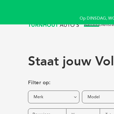
Op DINSDAG, WO
Aanbod
Dienst
Staat jouw Vol
Filter op:
Merk
Model