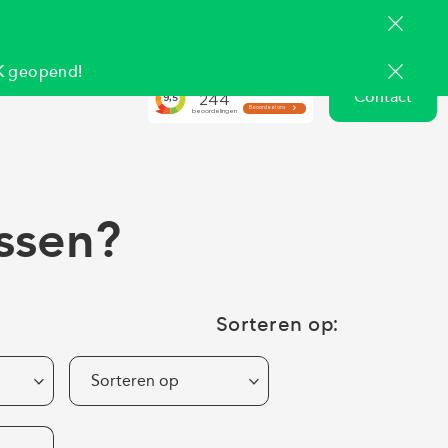
 geopend!
Contact
ussen?
Sorteren op:
Sorteren op