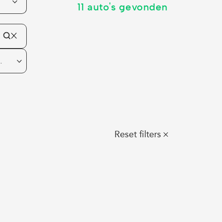
11 auto's gevonden
nd tot
Reset filters