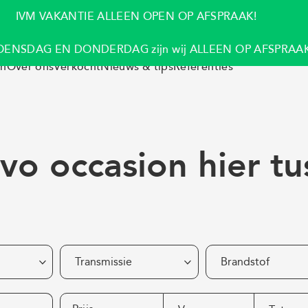
IVM VAKANTIE ALLEEN OPEN OP AFSPRAAK!
ENSDAG EN DONDERDAG zijn wij ALLEEN OP AFSPRAAK
en
Over ons
Verkocht
Nieuws & tips
Referenties
vo occasion hier t
Transmissie
Brandstof