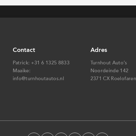
Contact
Adres
Patrick:
+31 6 1325 8833
Turnhout Auto’s
Maaike:
Noordeinde 142
info@turnhoutautos.nl
2371 CX Roelofare