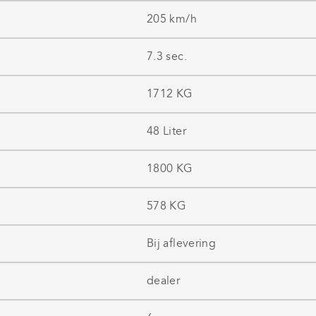
205 km/h
7.3 sec.
1712 KG
48 Liter
1800 KG
578 KG
Bij aflevering
dealer