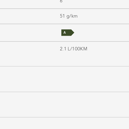
6
51 g/km
2.1 L/100KM