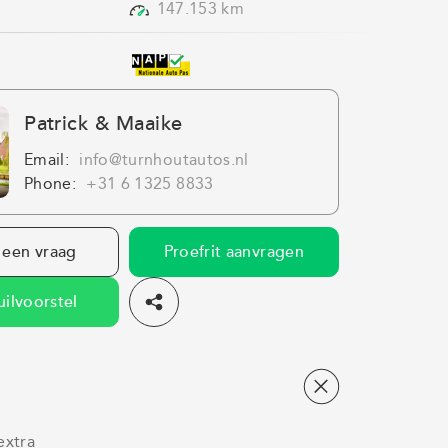
147.153 km
Patrick & Maaike
Email:
info@turnhoutautos.nl
Phone:
+31 6 1325 8833
 een vraag
Proefrit aanvragen
uilvoorstel
extra