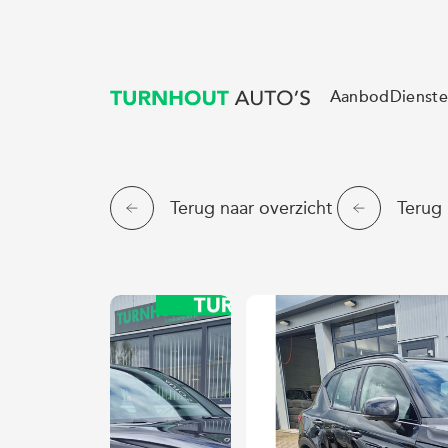
Aanbod
Dienst
Terug naar overzicht
Terug 