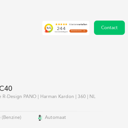
Contact
XC40
 R-Design PANO | Harman Kardon | 360 | NL
 (Benzine)
Automaat