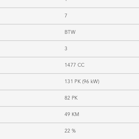
7
BTW
3
1477 CC
131 PK (96 kW)
82 PK
49 KM
22 %